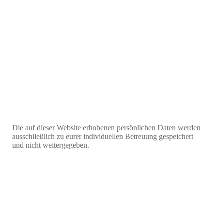
WhatsApp Image 2023-08-02 at 14.23.56
Die auf dieser Website erhobenen persönlichen Daten werden
ausschließlich zu eurer individuellen Betreuung gespeichert
und nicht weitergegeben.