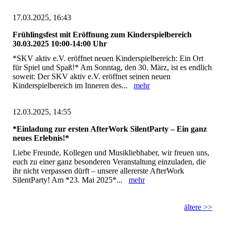
17.03.2025, 16:43
Frühlingsfest mit Eröffnung zum Kinderspielbereich
30.03.2025 10:00-14:00 Uhr
*SKV aktiv e.V. eröffnet neuen Kinderspielbereich: Ein Ort
für Spiel und Spaß!* Am Sonntag, den 30. März, ist es endlich
soweit: Der SKV aktiv e.V. eröffnet seinen neuen
Kinderspielbereich im Inneren des...
mehr
12.03.2025, 14:55
*Einladung zur ersten AfterWork SilentParty – Ein ganz
neues Erlebnis!*
Liebe Freunde, Kollegen und Musikliebhaber, wir freuen uns,
euch zu einer ganz besonderen Veranstaltung einzuladen, die
ihr nicht verpassen dürft – unsere allererste AfterWork
SilentParty! Am *23. Mai 2025*...
mehr
ältere >>