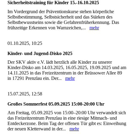
Sicherheitstraining für Kinder 15.-16.10.2025
Im Vordergrund der Präventionskurse stehen körperliche
Selbstbestimmung, Selbstsicherheit und das Stärken des
Selbstbewusstseins sowie die Gefahrenfrüherkennung. Das
frühzeitige Erkennen von Warnzeichen,...
mehr
01.10.2025, 10:25
Kinder- und Jugend-Disko 2025
Der SKV aktiv e.V. lädt herzlich alle Kinder zu unserer
Kinder-Disko am 14.03.2025, 16.05.2025, 19.09.2025 und am
14.11.2025 in das Freizeitzentrum in der Brüssower Allee 89
in 17291 Prenzlau ein. Der...
mehr
15.07.2025, 12:58
Großes Sommerfest 05.09.2025 15:00-20:00 Uhr
Am Freitag, 05.09.2025 von 15:00–20:00 Uhr verwandelt sich
das Freizeitzentrum Prenzlau in eine riesige Mitmach- und
Entdeckerzone. Beim Tag der offenen Tür gibt es: Einweihung
der neuen Kletterwand in der...
mehr